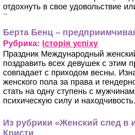
отдохнуть в свое удовольствие ил
Берта Бенц – предприимчива
Рубрика:
Історія успіху
Праздник Международный женский
поздравить всех девушек с этим 
совпадает с приходом весны. Изн
женского пола за права и гендерн
стать на одну ступень с мужчина
психическую силу и находчивость
Из рубрики «Женский след в и
Кристи