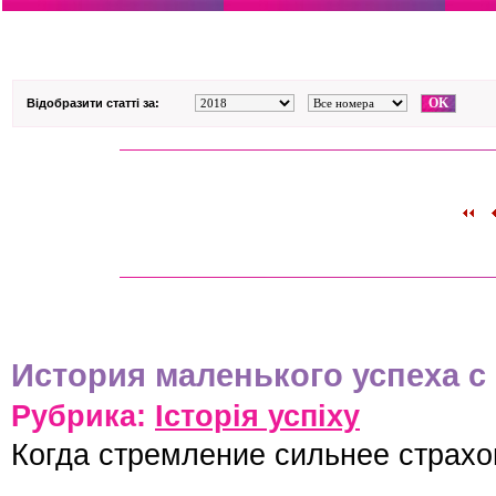
Відобразити статті за:
История маленького успеха с
Рубрика:
Історія успіху
Когда стремление сильнее страх