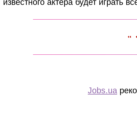
известного актера будет играть в
Jobs.ua
реко