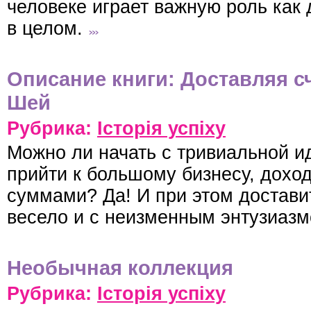
человеке играет важную роль как 
в целом.
Описание книги: Доставляя сч
Шей
Рубрика:
Історія успіху
Можно ли начать с тривиальной и
прийти к большому бизнесу, дохо
суммами? Да! И при этом достави
весело и с неизменным энтузиаз
Необычная коллекция
Рубрика:
Історія успіху