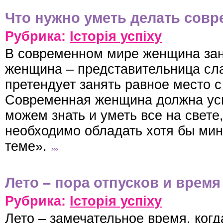
Что нужно уметь делать сов
Рубрика:
Історія успіху
В современном мире женщина зан
женщина – представительница сла
претендует занять равное место 
Современная женщина должна успе
можем знать и уметь все на свет
необходимо обладать хотя бы мин
теме».
Лето – пора отпусков и время
Рубрика:
Історія успіху
Лето – замечательное время, когд