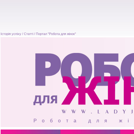
Історія успіху / Статті / Портал "Робота для жінок"
Робота для ж