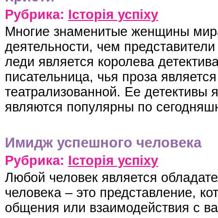
Рубрика:
Історія успіху
Многие знаменитые женщины мир
деятельности, чем представители
леди является королева детектива
писательница, чья проза являетс
театрализованной. Ее детективы 
являются популярны по сегодняш
Имидж успешного человека
Рубрика:
Історія успіху
Любой человек является обладат
человека – это представление, ко
общения или взаимодействия с ва