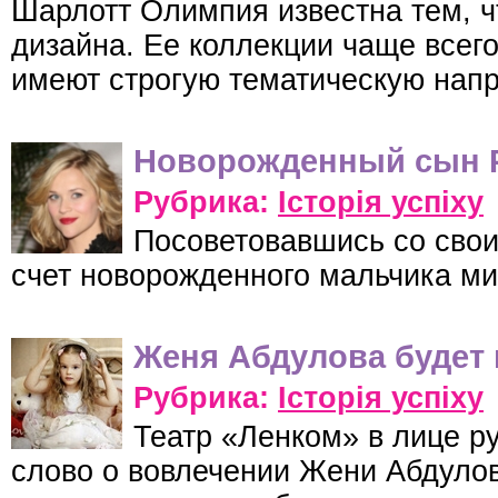
Шарлотт Олимпия известна тем, ч
дизайна. Ее коллекции чаще всег
имеют строгую тематическую нап
Новорожденный сын Р
Рубрика:
Історія успіху
Посоветовавшись со свои
счет новорожденного мальчика м
Женя Абдулова будет 
Рубрика:
Історія успіху
Театр «Ленком» в лице р
слово о вовлечении Жени Абдулов