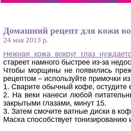
Домашний рецепт для кожи во
24 мая 2013 р.
Нежная кожа вокруг глаз нуждает
стареет намного быстрее из-за недо
Чтобы морщины не появились преж
рецептом – используйте примочки из
1. Сварите обычный кофе, остудите е
2. На веки нанеси любой питательн
закрытыми глазами, минут 15.
3. Затем смочите ватные диски в коф
Маска способствует тонизированию и