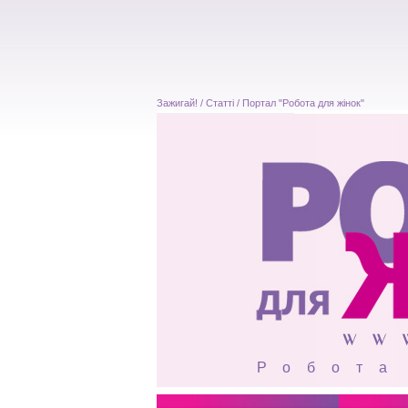
Зажигай! / Статті / Портал "Робота для жінок"
Робота