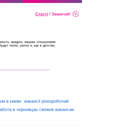
Статті
/ Зажигай!
ожность придать вашим отношениям
удет тепло, уютно и, как в детстве,
ом в киеве
вакансії різноробочий
абота в черновцах свежие вакансии