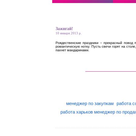
Зажигай!
10 января 2013 р.
Рождественские праздники – прекрасный повод 
романтическую нотку. Пусть свечи горят на столе,
пахнет мандаринами.
менеджер по закупкам
работа с
работа харьков менеджер по прод