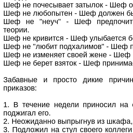
Шеф не почесывает затылок - Шеф 
Шеф не любопытен - Шеф должен быт
Шеф не "неуч" - Шеф предпочита
теории.
Шеф не кривится - Шеф улыбается б
Шеф не "любит подхалимов" - Шеф п
Шеф не изменяет своей жене - Шеф 
Шеф не берет взяток - Шеф принима
Забавные и просто дикие причи
приказов:
1. В течение недели приносил на 
поджигал его.
2. Неожиданно выпрыгнув из шкафа,
3. Подложил на стул своего коллег