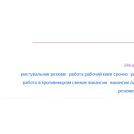
Jobs.u
рихтувальник резюме
работа рабочий киев срочно
р
работа в кропивницком свежие вакансии
вакансии л
резюме