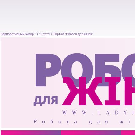
Корпоротивный юмор :-) / Статті / Портал "Робота для жінок"
Робота для ж