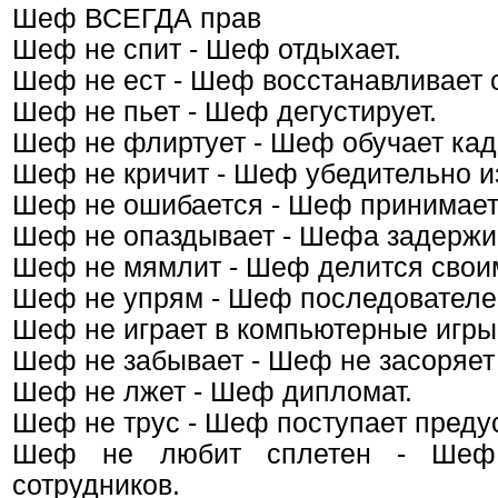
Шеф ВСЕГДА прав
Шеф не спит - Шеф отдыхает.
Шеф не ест - Шеф восстанавливает 
Шеф не пьет - Шеф дегустирует.
Шеф не флиртует - Шеф обучает кад
Шеф не кричит - Шеф убедительно из
Шеф не ошибается - Шеф принимает
Шеф не опаздывает - Шефа задержи
Шеф не мямлит - Шеф делится сво
Шеф не упрям - Шеф последователе
Шеф не играет в компьютерные игры
Шеф не забывает - Шеф не засоряет
Шеф не лжет - Шеф дипломат.
Шеф не трус - Шеф поступает преду
Шеф не любит сплетен - Шеф 
сотрудников.