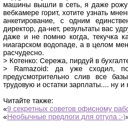
машины вышли в сеть, я даже рожу 
вебкамере горит, хотите узнать мне
анкетирование, с одним единств
директор, да-нет, результаты вас уд
даже и не помню когда, текучка к
ниагарском водопаде, а в целом мен
расчудесно.
> Котенко: Сережа, пирдуй в бухгалт
> Ramazoid: да уже сходил, п
предусмотрительно слив все баз
трудовую и остатки зарплаты.... ну и 
Читайте также:
«
9 секретных советов офисному работ
«
Необычные предлоги для отгула :-)