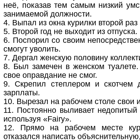
неё, показав тем самым низкий умс
занимаемой должности.
4. Выпал из окна курилки второй раз
5. Второй год не выходит из отпуска.
6. Поспорил со своим непосредстве
смогут уволить.
7. Дергал женскую половину коллект
8. Был замечен в женском туалете.
свое оправдание не смог.
9. Скрепил степлером и скотчем 
зарплаты.
10. Вырезал на рабочем столе свои 
11. Постоянно выливает недопитый 
используя «Fаirу».
12. Прямо на рабочем месте кури
отказался написать объяснительную,