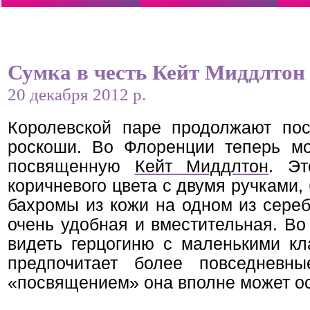
Сумка в честь Кейт Миддлтон
20 декабря 2012 р.
Королевской паре продолжают по
роскоши. В
о Флоренции теперь м
посвященную
Кейт Миддлтон
. Эт
коричневого цвета с двумя ручками,
бахромы из кожи на одном из сереб
очень удобная и вместительная. Во
видеть герцогиню с маленькими кл
предпочитает более повседневн
«посвящением» она вполне может ос