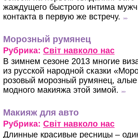
жаждущего быстрого интима мужчи
контакта в первую же встречу.
Морозный румянец
Рубрика:
Світ навколо нас
В зимнем сезоне 2013 многие виз
из русской народной сказки «Мор
розовый морозный румянец, алые 
модного макияжа этой зимой.
Макияж для авто
Рубрика:
Світ навколо нас
Длинные красивые ресницы – оди