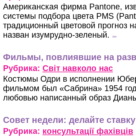
Американская фирма Pantone, из
системы подбора цвета PMS (Pant
традиционный цветовой прогноз н
назван изумрудно-зеленый.
Фильмы, повлиявшие на раз
Рубрика:
Світ навколо нас
Костюмы Одри в исполнении Юбе
фильмом был «Сабрина» 1954 года
любовью написанный образ Диан
Совет недели: делайте ставк
Рубрика:
консультації фахівців