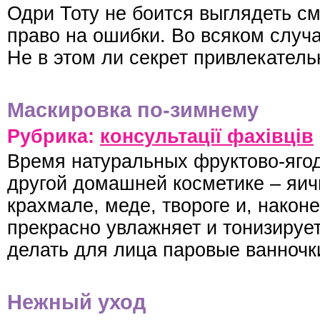
Одри Тоту не боится выглядеть см
право на ошибки. Во всяком случа
Не в этом ли секрет привлекател
Маскировка по-зимнему
Рубрика:
консультації фахівців
Время натуральных фруктово-яго
другой домашней косметике – яич
крахмале, меде, твороге и, наконе
прекрасно увлажняет и тонизируе
делать для лица паровые ванночк
Нежный уход