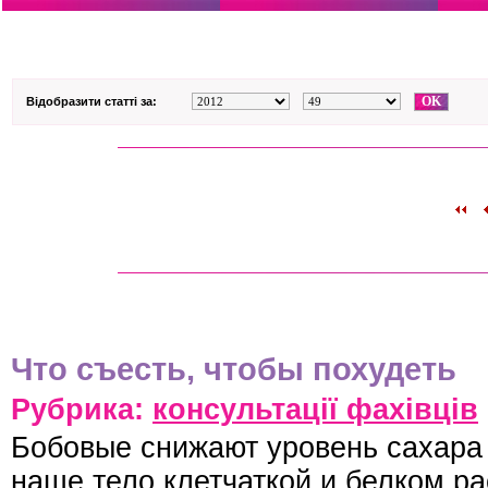
Відобразити статті за:
Что съесть, чтобы похудеть
Рубрика:
консультації фахівців
Бобовые снижают уровень сахара 
наше тело клетчаткой и белком ра