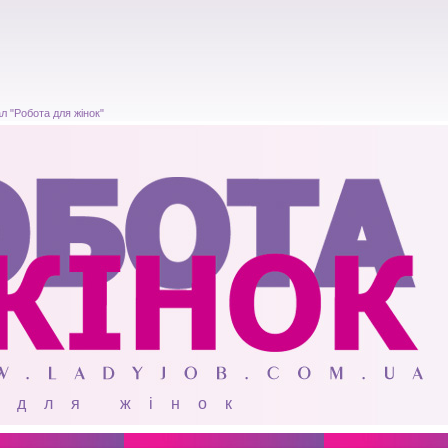
л "Робота для жінок"
 для жінок