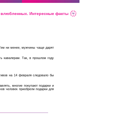
ь влюбленных. Интересные факты
 Тем ни менее, мужчины чаще дарят
ть кавалерам. Так, в прошлом году
тивов на 14 февраля следовало бы
равлять, многие покупают подарки и
ов человек приобрели подарки для