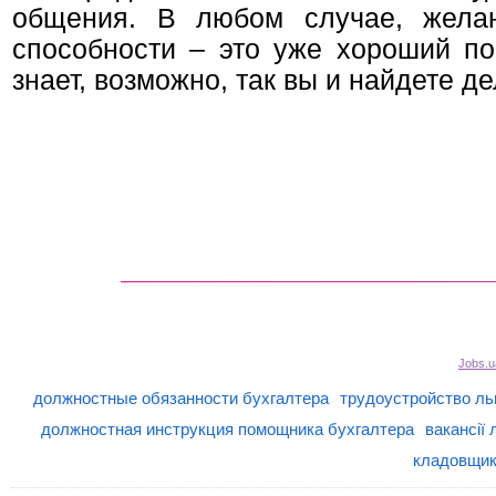
общения. В любом случае, желан
способности – это уже хороший по
знает, возможно, так вы и найдете д
Jobs.u
должностные обязанности бухгалтера
трудоустройство ль
должностная инструкция помощника бухгалтера
вакансії л
кладовщик