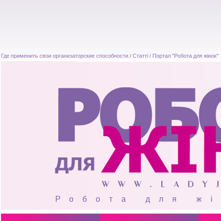
Где применить свои организаторские способности / Статті / Портал "Робота для жінок"
Робота для ж