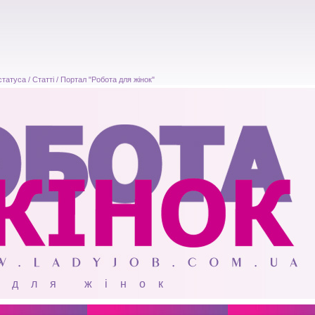
атуса / Статті / Портал "Робота для жінок"
 для жінок