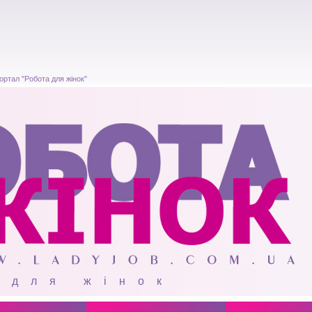
Портал "Робота для жінок"
 для жінок