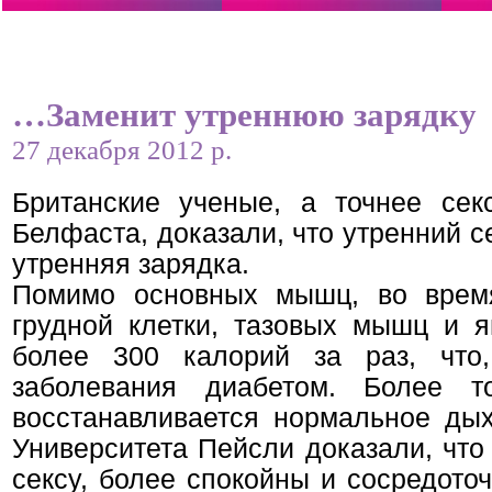
…Заменит утреннюю зарядку
27 декабря 2012 р.
Британские ученые, а точнее секс
Белфаста, доказали, что утренний с
утренняя зарядка.
Помимо основных мышц, во время
грудной клетки, тазовых мышц и яг
более 300 калорий за раз, что
заболевания диабетом. Более т
восстанавливается нормальное ды
Университета Пейсли доказали, что
сексу, более спокойны и сосредото