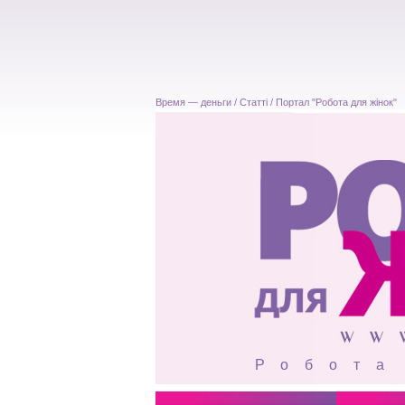
Время — деньги / Статті / Портал "Робота для жінок"
Робота