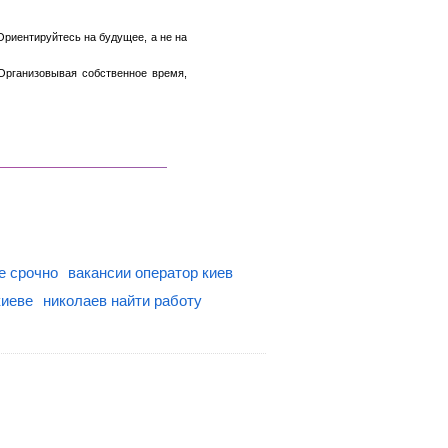
Ориентируйтесь на будущее, а не на
Организовывая собственное время,
е срочно
вакансии оператор киев
киеве
николаев найти работу